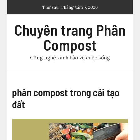
Skip
Thứ sáu, Tháng tám 7, 2026
to
content
Chuyên trang Phân
Compost
Công nghệ xanh bảo vệ cuộc sống
phân compost trong cải tạo
đất