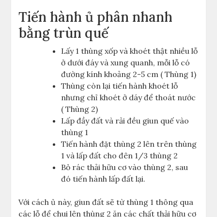
Tiến hành ủ phân nhanh
bằng trùn quế
Lấy 1 thùng xốp và khoét thật nhiều lỗ
ở dưới đáy và xung quanh, mỗi lỗ có
đường kính khoảng 2-5 cm ( Thùng 1)
Thùng còn lại tiến hành khoét lỗ
nhưng chỉ khoét ở dáy để thoát nước
( Thùng 2)
Lấp đầy đất và rải đều giun quế vào
thùng 1
Tiến hành đặt thùng 2 lên trên thùng
1 và lấp đất cho đên 1/3 thùng 2
Bỏ rác thải hữu cơ vào thùng 2, sau
đó tiến hành lấp đất lại.
Với cách ủ này, giun đất sẽ từ thùng 1 thông qua
các lỗ để chui lên thùng 2 ăn các chất thải hữu cơ