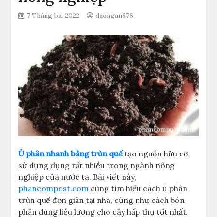
7 Tháng ba, 2022
daongan876
Ủ phân nhanh bằng trùn quế
tạo nguồn hữu cơ
sử dụng dụng rất nhiều trong ngành nông
nghiệp của nước ta. Bài viết này,
phancompost.com
cùng tìm hiểu cách ủ phân
trùn quế đơn giản tại nhà, cũng như cách bón
phân đúng liều lượng cho cây hấp thụ tốt nhất.