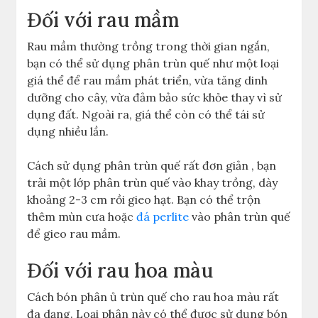
Đối với rau mầm
Rau mầm thường trồng trong thời gian ngắn,
bạn có thể sử dụng phân trùn quế như một loại
giá thể để rau mầm phát triển, vừa tăng dinh
dưỡng cho cây, vừa đảm bảo sức khỏe thay vì sử
dụng đất. Ngoài ra, giá thể còn có thể tái sử
dụng nhiều lần.
Cách sử dụng phân trùn quế rất đơn giản , bạn
trải một lớp phân trùn quế vào khay trồng, dày
khoảng 2-3 cm rồi gieo hạt. Bạn có thể trộn
thêm mùn cưa hoặc
đá perlite
vào phân trùn quế
để gieo rau mầm.
Đối với rau hoa màu
Cách bón phân ủ trùn quế cho rau hoa màu rất
đa dạng. Loại phân này có thể được sử dụng bón