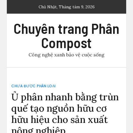
Skip
Chủ Nhật, Tháng tám 9, 2026
to
content
Chuyên trang Phân
Compost
Công nghệ xanh bảo vệ cuộc sống
CHƯA ĐƯỢC PHÂN LOẠI
Ủ phân nhanh bằng trùn
quế tạo nguồn hữu cơ
hữu hiệu cho sản xuất
nông nghiệp