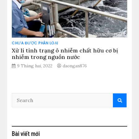
CHƯA ĐƯỢC PHÂN LOẠI
Xử lí tình trạng ô nhiễm chất hữu cơ bị
nhiễm trong nguồn nước
9 Tháng hai, 2022
daongan876
Bài viết mới