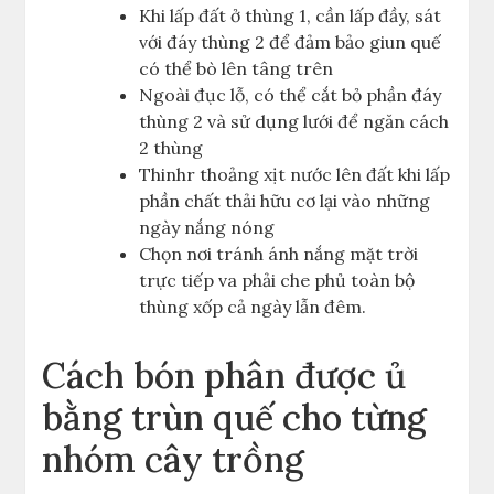
Khi lấp đất ở thùng 1, cần lấp đầy, sát
với đáy thùng 2 để đảm bảo giun quế
có thể bò lên tâng trên
Ngoài đục lỗ, có thể cắt bỏ phần đáy
thùng 2 và sử dụng lưới để ngăn cách
2 thùng
Thinhr thoảng xịt nước lên đất khi lấp
phần chất thải hữu cơ lại vào những
ngày nắng nóng
Chọn nơi tránh ánh nắng mặt trời
trực tiếp va phải che phủ toàn bộ
thùng xốp cả ngày lẫn đêm.
Cách bón phân được ủ
bằng trùn quế cho từng
nhóm cây trồng