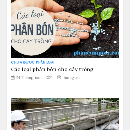
CHƯA ĐƯỢC PHÂN LOẠI
Các loại phân bón cho cây trồng
24 Tháng năm, 2021
duongtnt