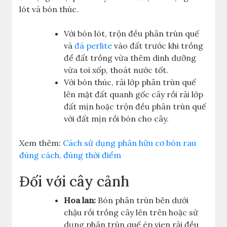
lót và bón thúc.
Với bón lót, trộn đều phân trùn quế
và
đá perlite
vào đất trước khi trồng
để đất trồng vừa thêm dinh dưỡng
vừa toi xốp, thoát nước tốt.
Với bón thúc, rải lớp phân trùn quế
lên mặt đất quanh gốc cây rồi rải lớp
đất mịn hoặc trộn đều phân trùn quế
với đất mịn rồi bón cho cây.
Xem thêm:
Cách sử dụng phân hữu cơ bón rau
đúng cách, đúng thời điểm
Đối với cây cảnh
Hoa lan:
Bón phân trùn bên dưới
chậu rồi trồng cây lên trên hoặc sử
dụng phân trùn quế ép vien rải đều