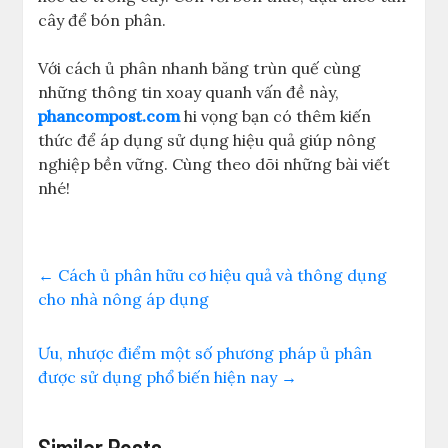
cây để bón phân.
Với cách ủ phân nhanh băng trùn quế cùng
những thông tin xoay quanh vấn đề này,
phancompost.com
hi vọng bạn có thêm kiến
thức để áp dụng sử dụng hiệu quả giúp nông
nghiệp bền vững. Cùng theo dõi những bài viết
nhé!
←
Cách ủ phân hữu cơ hiệu quả và thông dụng
cho nhà nông áp dụng
Ưu, nhược điểm một số phương pháp ủ phân
được sử dụng phổ biến hiện nay
→
Similar Posts