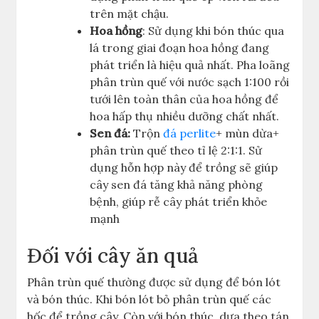
trên mặt chậu.
Hoa hồng
: Sử dụng khi bón thúc qua
lá trong giai đoạn hoa hồng đang
phát triển là hiệu quả nhất. Pha loãng
phân trùn quế với nước sạch 1:100 rồi
tưới lên toàn thân của hoa hồng để
hoa hấp thụ nhiều dưỡng chất nhất.
Sen đá:
Trộn
đá perlite
+ mùn dừa+
phân trùn quế theo tỉ lệ 2:1:1. Sử
dụng hỗn hợp này để trồng sẽ giúp
cây sen đá tăng khả năng phòng
bệnh, giúp rễ cây phát triển khỏe
mạnh
Đối với cây ăn quả
Phân trùn quế thường được sử dụng để bón lót
và bón thúc. Khi bón lót bỏ phân trùn quế các
hốc để trồng cây. Còn với bón thúc, dựa theo tán