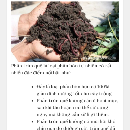
Phân trùn quế là loại phân bón tự nhiên có rất
nhiều đặc điểm nổi bật như:
Đây là loại phân bón hữu cơ 100%,
giàu dinh dưỡng tốt cho cây trồng
Phân trùn quế không cần ủ hoai mục,
sau khi thu hoạch có thể sử dụng
ngay mà không cần xử lí gì thêm.
Phân trùn quế không có mùi hôi khó
chịu quá do dường ruột trùn quế đã