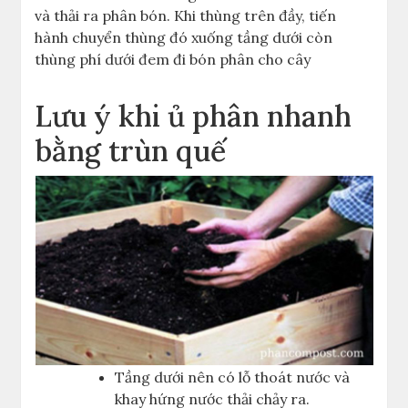
và thải ra phân bón. Khi thùng trên đầy, tiến
hành chuyển thùng đó xuống tầng dưới còn
thùng phí dưới đem đi bón phân cho cây
Lưu ý khi ủ phân nhanh
bằng trùn quế
Tầng dưới nên có lỗ thoát nước và
khay hứng nước thải chảy ra.