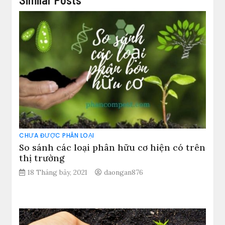
CHƯA ĐƯỢC PHÂN LOẠI
So sánh các loại phân hữu cơ hiện có trên
thị trường
18 Tháng bảy, 2021
daongan876