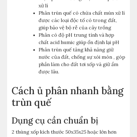
xử lí
Phân trùn quế có chứa chất mùn xử lí
được các loại độc tố có trong đất,
giúp bảo vệ bộ rễ của cây trồng
Phân có độ pH trung tính và hợp
chất acid humic giúp ổn định lại pH
Phân trùn quế tăng khả năng giữ
nước của đất, chống sự xói mòn , góp
phần làm cho đất tơi xốp và giữ ẩm
được lâu.
Cách ủ phân nhanh bằng
trùn quế
Dụng cụ cần chuẩn bị
2 thùng xốp kích thước 50x35x25 hoặc lớn hơn