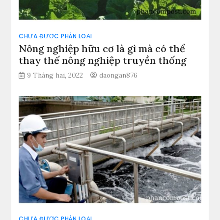
CHƯA ĐƯỢC PHÂN LOẠI
Nông nghiệp hữu cơ là gì mà có thể
thay thế nông nghiệp truyền thống
9 Tháng hai, 2022
daongan876
CHƯA ĐƯỢC PHÂN LOẠI