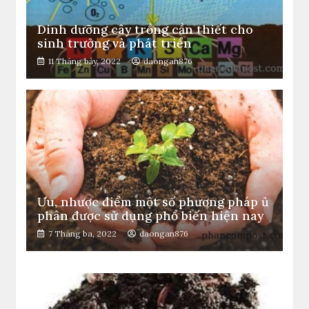
Dinh dưỡng cây trồng cần thiết cho
sinh trưởng và phát triển
11 Tháng bảy, 2022
daongan876
Ưu, nhược điểm một số phương pháp ủ
phân được sử dụng phổ biến hiện nay
7 Tháng ba, 2022
daongan876