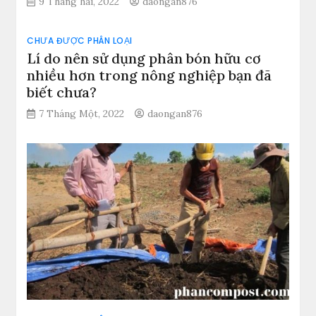
9 Tháng hai, 2022
daongan876
CHƯA ĐƯỢC PHÂN LOẠI
Lí do nên sử dụng phân bón hữu cơ
nhiều hơn trong nông nghiệp bạn đã
biết chưa?
7 Tháng Một, 2022
daongan876