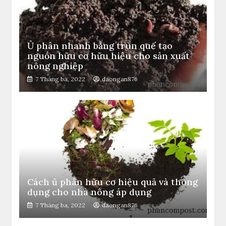
Ủ phân nhanh bằng trùn quế tạo
nguồn hữu cơ hữu hiệu cho sản xuất
nông nghiệp
7 Tháng ba, 2022
daongan876
Cách ủ phân hữu cơ hiệu quả và thông
dụng cho nhà nông áp dụng
7 Tháng ba, 2022
daongan876