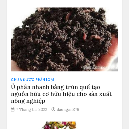
CHƯA ĐƯỢC PHÂN LOẠI
Ủ phân nhanh bằng trùn quế tạo
nguồn hữu cơ hữu hiệu cho sản xuất
nông nghiệp
7 Tháng ba, 2022
daongan876