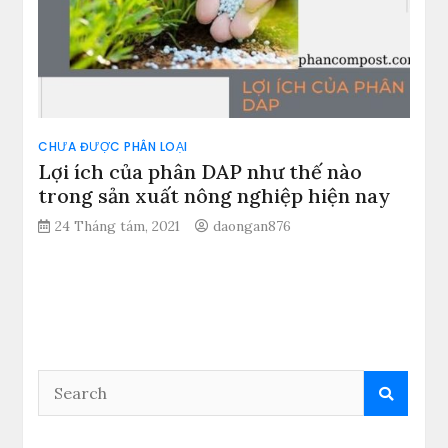
CHƯA ĐƯỢC PHÂN LOẠI
Lợi ích của phân DAP như thế nào
trong sản xuất nông nghiệp hiện nay
24 Tháng tám, 2021
daongan876