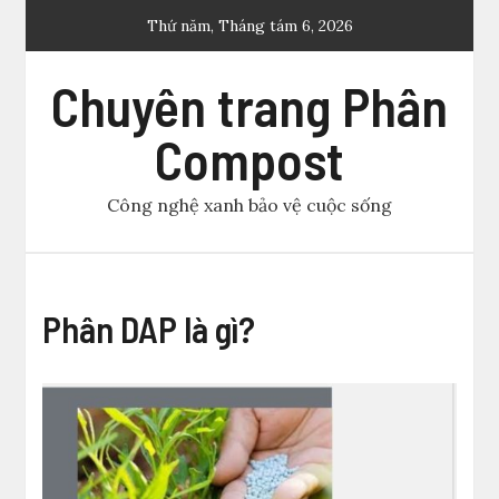
Skip
Thứ năm, Tháng tám 6, 2026
to
content
Chuyên trang Phân
Compost
Công nghệ xanh bảo vệ cuộc sống
Phân DAP là gì?