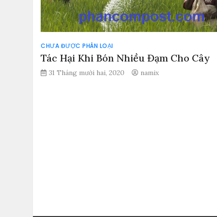
CHƯA ĐƯỢC PHÂN LOẠI
Tác Hại Khi Bón Nhiều Đạm Cho Cây
31 Tháng mười hai, 2020
namix