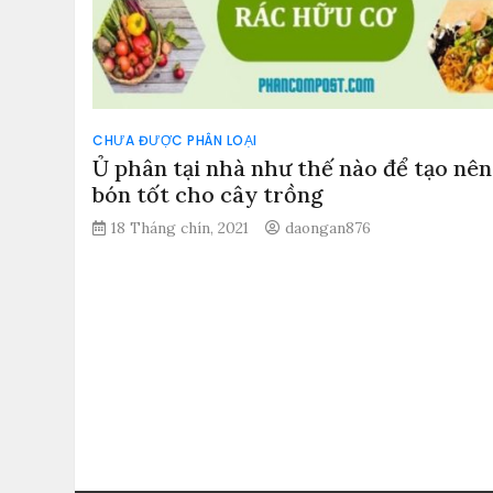
CHƯA ĐƯỢC PHÂN LOẠI
Ủ phân tại nhà như thế nào để tạo nê
bón tốt cho cây trồng
18 Tháng chín, 2021
daongan876