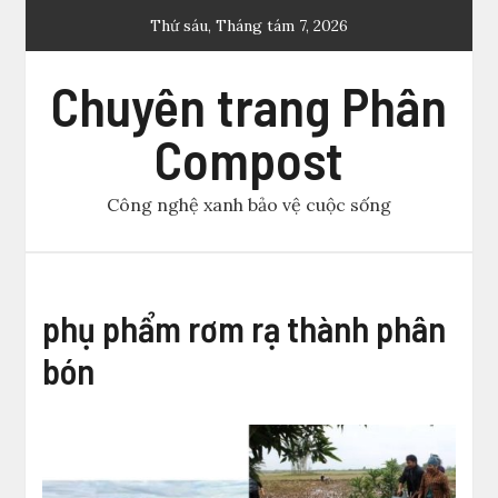
Skip
Thứ sáu, Tháng tám 7, 2026
to
content
Chuyên trang Phân
Compost
Công nghệ xanh bảo vệ cuộc sống
phụ phẩm rơm rạ thành phân
bón