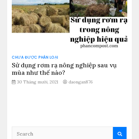
CHƯA ĐƯỢC PHÂN LOẠI
Sử dụng rơm rạ nông nghiệp sau vụ
mùa như thế nào?
30 Tháng mười, 2021
daongan876