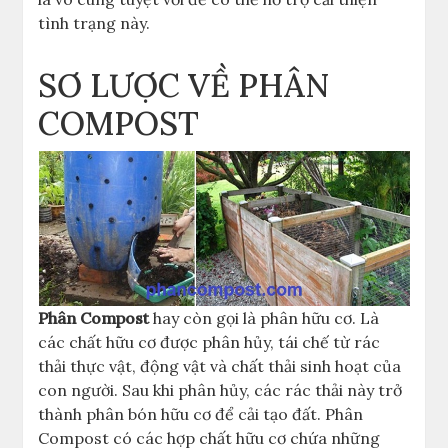
tình trạng này.
SƠ LƯỢC VỀ PHÂN
COMPOST
Phân Compost
hay còn gọi là phân hữu cơ. Là
các chất hữu cơ được phân hủy, tái chế từ rác
thải thực vật, động vật và chất thải sinh hoạt của
con người. Sau khi phân hủy, các rác thải này trở
thành phân bón hữu cơ để cải tạo đất. Phân
Compost có các hợp chất hữu cơ chứa những