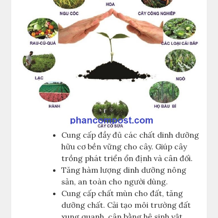
Cung cấp đầy đủ các chất dinh dưỡng
hữu cơ bền vững cho cây. Giúp cây
trồng phát triển ổn định và cân đối.
Tăng hàm lượng dinh dưỡng nông
sản, an toàn cho người dùng.
Cung cấp chất mùn cho đất, tăng
dưỡng chất. Cải tạo môi trường đất
xung quanh, cân bằng hệ sinh vật.