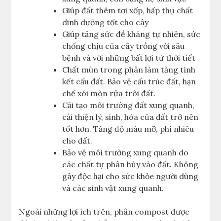
Giúp đất thêm tơi xốp, hấp thụ chất
dinh dưỡng tốt cho cây
Giúp tăng sức đề kháng tự nhiên, sức
chống chịu của cây trồng với sâu
bệnh và với những bất lợi từ thời tiết
Chất mùn trong phân làm tăng tính
kết cấu đất. Bảo vệ cấu trúc đất, hạn
chế xói mòn rửa trôi đất.
Cải tạo môi trường đất xung quanh,
cải thiện lý, sinh, hóa của đất trở nên
tốt hơn. Tăng độ màu mỡ, phì nhiêu
cho đất.
Bảo vệ môi trường xung quanh do
các chất tự phân hủy vào đất. Không
gây độc hại cho sức khỏe người dùng
và các sinh vật xung quanh.
Ngoài những lợi ích trên, phân compost được