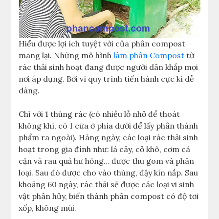
Hiểu được lợi ích tuyệt vời của phân compost
mang lại. Những mô hình
làm phân Compost
từ
rác thải sinh hoạt đang được người dân khắp mọi
nơi áp dụng. Bởi vì quy trình tiến hành cực kì dễ
dàng.
Chỉ với 1 thùng rác (có nhiều lỗ nhỏ để thoát
không khí, có 1 cửa ở phía dưới để lấy phân thành
phẩm ra ngoài). Hàng ngày, các loại rác thải sinh
hoạt trong gia đình như: lá cây, cỏ khô, cơm cá
cặn và rau quả hư hỏng… được thu gom và phân
loại. Sau đó được cho vào thùng, đậy kín nắp. Sau
khoảng 60 ngày, rác thải sẽ được các loại vi sinh
vật phân hủy, biến thành phân compost có độ tơi
xốp, không mùi.