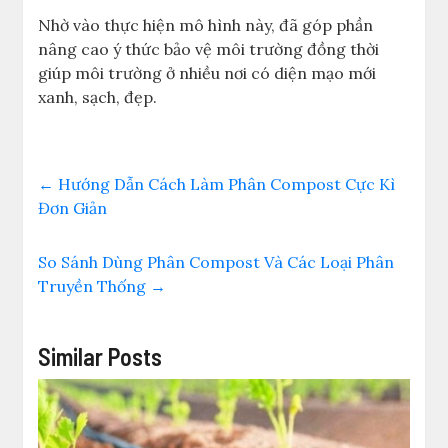
Nhờ vào thực hiện mô hình này, đã góp phần
nâng cao ý thức bảo vệ môi trường đồng thời
giúp môi trường ở nhiều nơi có diện mạo mới
xanh, sạch, đẹp.
←
Hướng Dẫn Cách Làm Phân Compost Cực Kì
Đơn Giản
So Sánh Dùng Phân Compost Và Các Loại Phân
Truyền Thống
→
Similar Posts