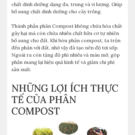
chất dinh dưỡng dạng đa, trung và vi lượng. Giúp
bổ sung chất dinh dưỡng cho cây trồng.
Thành phần phân Compost không chứa hóa chất
gây hại mà còn chứa nhiều chất hữu cơ tự nhiên
bổ sung cho đất. Khi bón phân compost, ta trộn
đều phân với đất, nhờ vậy đã tạo nên độ tơi xốp.
Ngoài ra còn tăng độ phì nhiêu và màu mỡ, góp
phần mang lại hiệu quả kinh tế và giảm chi phí
sản xuất.
NHỮNG LỢI ÍCH THỰC
TẾ CỦA PHÂN
COMPOST