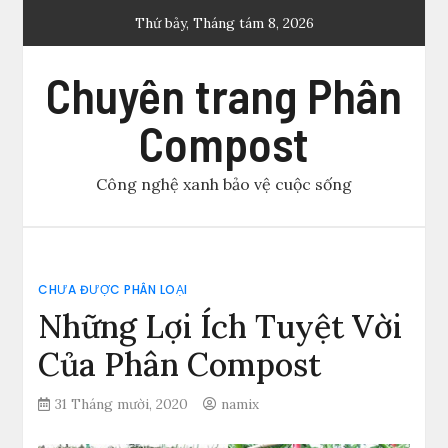
Skip
Thứ bảy, Tháng tám 8, 2026
to
content
Chuyên trang Phân
Compost
Công nghệ xanh bảo vệ cuộc sống
CHƯA ĐƯỢC PHÂN LOẠI
Những Lợi Ích Tuyệt Vời
Của Phân Compost
31 Tháng mười, 2020
namix