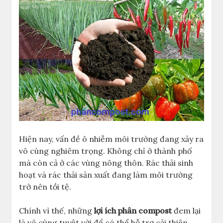
Hiện nay, vấn đề ô nhiễm môi trường đang xảy ra
vô cùng nghiêm trọng. Không chỉ ở thành phố
mà còn cả ở các vùng nông thôn. Rác thải sinh
hoạt và rác thải sản xuất đang làm môi trường
trở nên tồi tệ.
Chính vì thế, những
lợi ích phân compost
đem lại
là vô cùng tuyệt vời để có thể hỗ trợ cải thiện