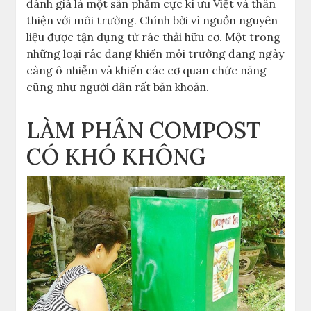
đánh giá là một sản phẩm cực kì ưu Việt và thân
thiện với môi trường. Chính bởi vì nguồn nguyên
liệu được tận dụng từ rác thải hữu cơ. Một trong
những loại rác đang khiến môi trường đang ngày
càng ô nhiễm và khiến các cơ quan chức năng
cũng như người dân rất băn khoăn.
LÀM PHÂN COMPOST
CÓ KHÓ KHÔNG