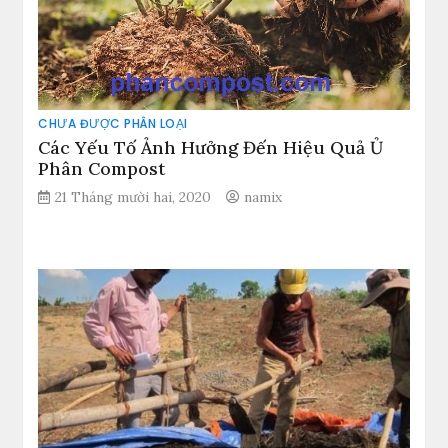
CHƯA ĐƯỢC PHÂN LOẠI
Các Yếu Tố Ảnh Hưởng Đến Hiệu Quả Ủ
Phân Compost
21 Tháng mười hai, 2020
namix