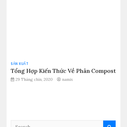
SẢN XUẤT
Tổng Hợp Kiến Thức Về Phân Compost
29 Tháng chín, 2020
namix