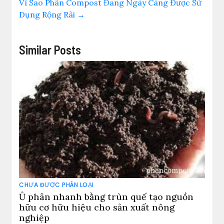
Vì Sao Phân Compost Đang Ngày Càng Được Sử
Dụng Rộng Rãi
→
Similar Posts
CHƯA ĐƯỢC PHÂN LOẠI
Ủ phân nhanh bằng trùn quế tạo nguồn
hữu cơ hữu hiệu cho sản xuất nông
nghiệp