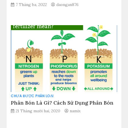
7 Tháng ba, 2022
daongan876
CHƯA ĐƯỢC PHÂN LOẠI
Phân Bón Là Gì? Cách Sử Dụng Phân Bón
21 Tháng mười hai, 2020
namix