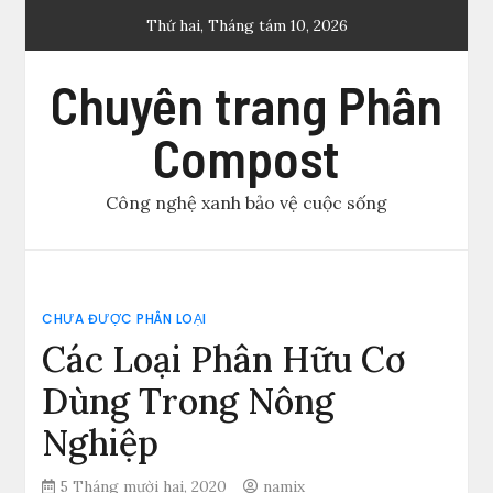
Skip
Thứ hai, Tháng tám 10, 2026
to
content
Chuyên trang Phân
Compost
Công nghệ xanh bảo vệ cuộc sống
CHƯA ĐƯỢC PHÂN LOẠI
Các Loại Phân Hữu Cơ
Dùng Trong Nông
Nghiệp
5 Tháng mười hai, 2020
namix