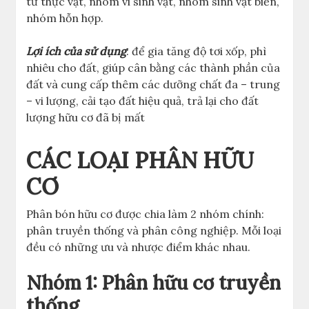
từ thực vật, nhóm vi sinh vật, nhóm sinh vật biển,
nhóm hỗn hợp.
Lợi ích của sử dụng
: để gia tăng độ tơi xốp, phì
nhiêu cho đất, giúp cân bằng các thành phần của
đất và cung cấp thêm các dưỡng chất đa – trung
– vi lượng, cải tạo đất hiệu quả, trả lại cho đất
lượng hữu cơ đã bị mất
CÁC LOẠI PHÂN HỮU
CƠ
Phân bón hữu cơ được chia làm 2 nhóm chính:
phân truyền thống và phân công nghiệp. Mỗi loại
đều có những ưu và nhược điểm khác nhau.
Nhóm 1: Phân hữu cơ truyền
thống