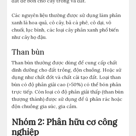
đất để bón cho cây trồng và đất.
Các nguyên liệu thường được sử dụng làm phân
xanh là hoa quả, cỏ cây, bã cà phê, cỏ dại, vỏ
chuối, lục bình, các loại cây phân xanh phổ biến
như cây họ đậu.
Than bùn
Than bùn thường được dùng để cung cấp chất
dinh dưỡng cho đất trồng, độn chuồng. Hoặc sử
dụng như chất đốt và chất cải tạo đất. Loại than
bùn có độ phân giải cao (>50%) có thể bón phân
trực tiếp. Còn loại có độ phân giải thấp (than bùn
thượng thành) được sử dụng để ủ phân rác hoặc
độn chuồng gia súc, gia cầm.
Nhóm 2: Phân hữu cơ công
nghiệp