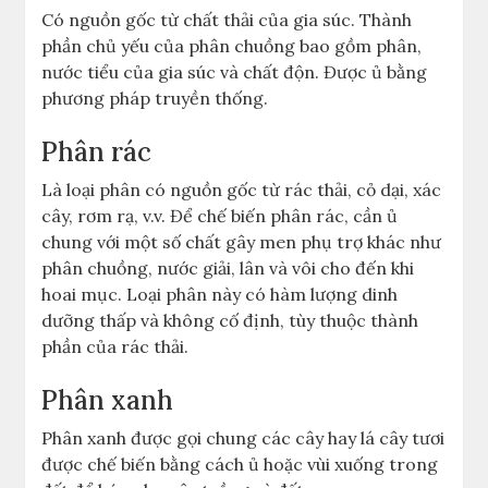
Có nguồn gốc từ chất thải của gia súc. Thành
phần chủ yếu của phân chuồng bao gồm phân,
nước tiểu của gia súc và chất độn. Được ủ bằng
phương pháp truyền thống.
Phân rác
Là loại phân có nguồn gốc từ rác thải, cỏ dại, xác
cây, rơm rạ, v.v. Để chế biến phân rác, cần ủ
chung với một số chất gây men phụ trợ khác như
phân chuồng, nước giải, lân và vôi cho đến khi
hoai mục. Loại phân này có hàm lượng dinh
dưỡng thấp và không cố định, tùy thuộc thành
phần của rác thải.
Phân xanh
Phân xanh được gọi chung các cây hay lá cây tươi
được chế biến bằng cách ủ hoặc vùi xuống trong