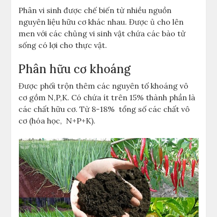
Phân vi sinh được chế biến từ nhiều nguồn
nguyên liệu hữu cơ khác nhau. Được ủ cho lên
men với các chủng vi sinh vật chứa các bào tử
sống có lợi cho thực vật.
Phân hữu cơ khoáng
Được phối trộn thêm các nguyên tố khoáng vô
cơ gồm N,P,K. Có chứa ít trên 15% thành phần là
các chất hữu cơ. Từ 8-18% tổng số các chất vô
cơ (hóa học, N+P+K).