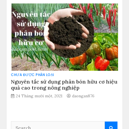
CHƯA ĐƯỢC PHÂN LOẠI
Nguyên tắc sử dụng phân bón hữu cơ hiệu
quả cao trong nông nghiệp
24 Tháng mười một, 2021
daongan876